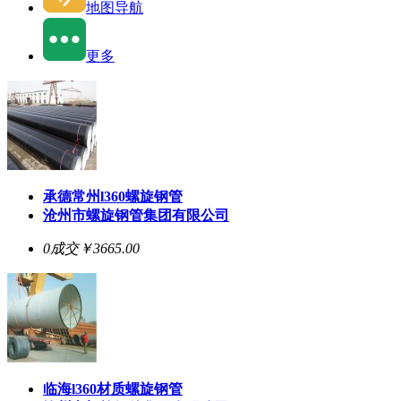
地图导航
更多
承德常州l360螺旋钢管
沧州市螺旋钢管集团有限公司
0成交
￥3665.00
临海l360材质螺旋钢管