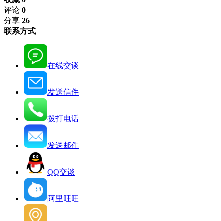
评论
0
分享
26
联系方式
在线交谈
发送信件
拨打电话
发送邮件
QQ交谈
阿里旺旺