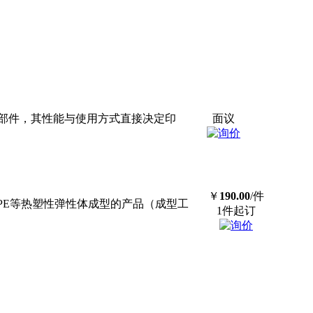
部件，其性能与使用方式直接决定印
面议
￥
190.00
/件
TPE等热塑性弹性体成型的产品（成型工
1件起订