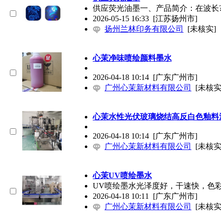
供应荧光
油墨
一、产品简介：在波长?2
2026-05-15 16:33
[江苏扬州市]
扬州兰林印务有限公司
[未核实]
心茉净味喷绘颜料墨水
2026-04-18 10:14
[广东广州市]
广州心茉新材料有限公司
[未核实
心茉水性光伏玻璃烧结高反白色釉料
2026-04-18 10:14
[广东广州市]
广州心茉新材料有限公司
[未核实
心茉UV喷绘墨水
UV喷绘墨水光泽度好，干速快，色彩
2026-04-18 10:11
[广东广州市]
广州心茉新材料有限公司
[未核实