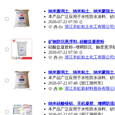
纳米膨润土、纳米粘土、纳米蒙脱土
本产品广泛应用于水性防水涂料、砂
2026-07-22 07:50
[]
浙江丰虹粘土化工有限公司
矿物防沉悬浮剂--硅酸盐凝胶粉
硅酸盐凝胶粉--增稠防沉、触变悬
2026-07-22 07:50
[]
浙江丰虹粘土化工有限公司
纳米膨润土、纳米粘土、纳米蒙脱土
本产品广泛应用于水性防水涂料、砂
2026-07-22 07:48
[浙江湖州市]
浙江丰虹新材料股份有限公
纳米硅酸镁铝、无机凝胶、增稠防流
本产品广泛应用于水性防水涂料、砂
2026-07-22 07:48
[浙江湖州市]