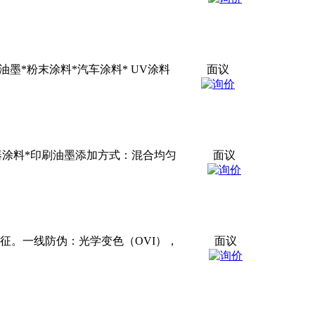
油墨
*粉末涂料*汽车涂料* UV涂料
面议
器涂料*印刷
油墨
添加方式：混合均匀
面议
征。一线防伪：光学变色（OVI），
面议