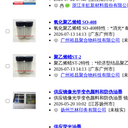
浙江丰虹新材料股份有限公
氧化聚乙烯蜡 SO-408
氧化聚乙烯蜡 SO-408特性：*消光
2026-07-13 14:13
[广东广州市]
广州裕昌聚合物科技有限公司
[
聚乙烯蜡ST-2
聚乙烯蜡ST-2特性：*经济型结晶聚
2026-07-13 14:13
[广东广州市]
广州裕昌聚合物科技有限公司
[
供应镜像光学变色颜料和防伪
油墨
供应镜像光学变色颜料和防伪
油墨
镜
2026-05-20 10:02
[江苏扬州市]
扬州兰林印务有限公司
[未核实]
供应荧光
油墨