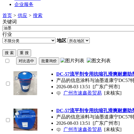
企业服务
首页
>
供应
>
搜索
关键词
行业
地区
DC-57流平剂专用抗缩孔滑爽耐磨助
产品的信息涂料与
油墨
道康宁DC57
2026-08-03 13:51
[广东广州市]
广州市速鑫盈贸易
[未核实]
DC-57流平剂专用抗缩孔滑爽耐磨助
产品的信息涂料与
油墨
道康宁DC57
2026-08-03 13:51
[广东广州市]
广州市速鑫盈贸易
[未核实]