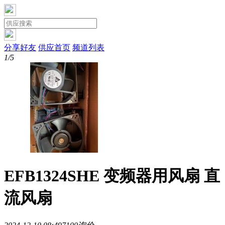
分享好友
供应首页
频道列表
1/5
EFB1324SHE 变频器用风扇 直
流风扇