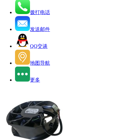
拨打电话
发送邮件
QQ交谈
地图导航
更多