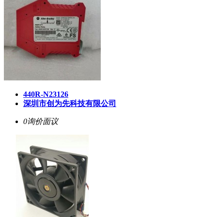
440R-N23126
深圳市创为先科技有限公司
0询价
面议