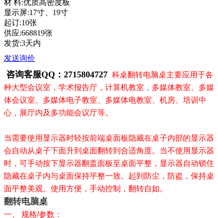
材 料:优质高密度板
显示屏:17寸、19寸
起订:10张
供应:668819张
发货:3天内
发送询价
咨询客服QQ：2715804727
科桌翻转电脑桌主要应用于各
种大型会议室，学术报告厅，计算机教室，多媒体教室、多媒
体会议室、多媒体电子教室、多媒体电教室、机房、培训中
心，展厅内及多功能会议厅等。
当需要使用显示器时轻按前端桌面板隐藏在桌子内部的显示器
会自动从桌子下面升到桌面翻转到合适角度。当不使用显示器
时，可手动按下显示器翻盖面板至桌面平整，显示器自动锁住
隐藏在桌子内与桌面保持平整一致。起到防尘，防盗，保持桌
面平整美观。使用方便，手动控制，翻转自如。
翻转电脑桌
一、 规格/参数：