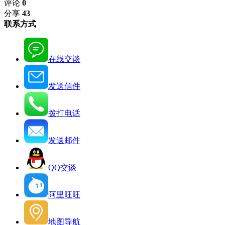
评论
0
分享
43
联系方式
在线交谈
发送信件
拨打电话
发送邮件
QQ交谈
阿里旺旺
地图导航