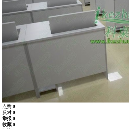
点赞
0
反对
0
举报 0
收藏 0