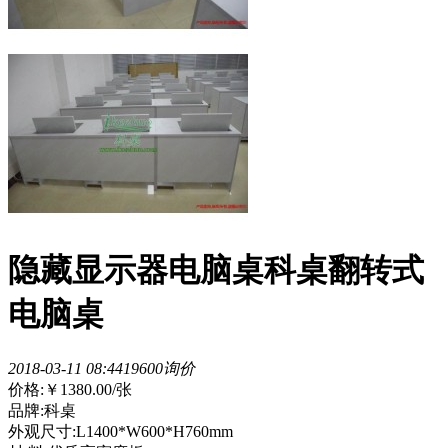
隐藏显示器电脑桌科桌翻转式
电脑桌
2018-03-11 08:44
1960
0询价
价格:
￥1380.00
/张
品牌:科桌
外观尺寸:L1400*W600*H760mm