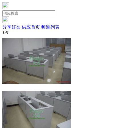
分享好友
供应首页
频道列表
1/5