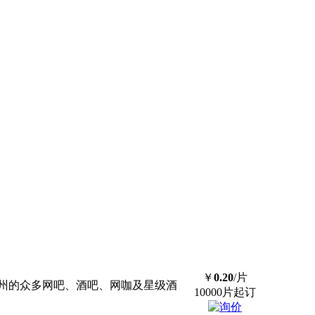
￥
0.20
/片
州的众多网吧、酒吧、网咖及星级酒
10000片起订