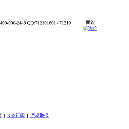
面议
 QQ:712101601 / 71210
言
|
RSS订阅
|
违规举报