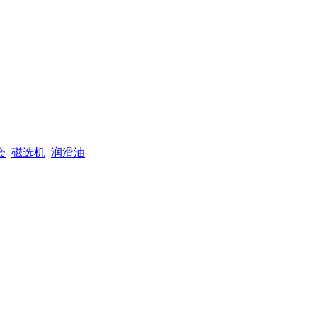
会
磁选机
润滑油