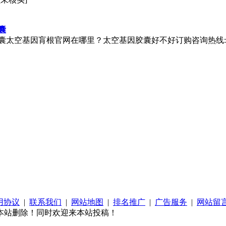
囊
肓根官网在哪里？太空基因胶囊好不好订购咨询热线:400-000-2448
用协议
|
联系我们
|
网站地图
|
排名推广
|
广告服务
|
网站留
本站删除！同时欢迎来本站投稿！