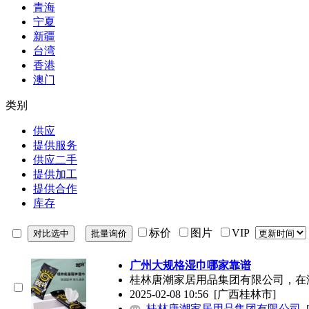
青海
宁夏
新疆
台湾
香港
澳门
类别
供应
提供服务
供应二手
提供加工
提供合作
库存
标价
图片
VIP
广州大规格湿巾哪家靠谱
桂林唐潮家居用品集团有限公司，在
2025-02-08 10:56
[广西桂林市]
桂林唐潮家居用品集团有限公司