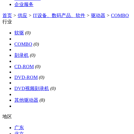
企业服务
首页
>
供应
>
IT设备、数码产品、软件
>
驱动器
>
COMBO
行业
软驱
(0)
COMBO
(0)
刻录机
(0)
CD-ROM
(0)
DVD-ROM
(0)
DVD视频刻录机
(0)
其他驱动器
(8)
地区
广东
北京