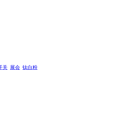
开关
展会
钛白粉