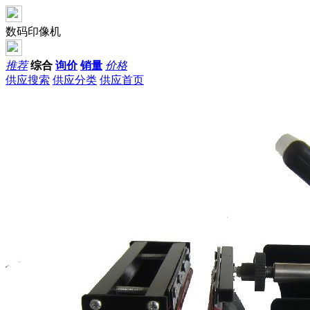
数码印像机
推荐
综合
询价
销量
价格
供应搜索
供应分类
供应首页