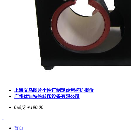
上海义乌图片个性订制迷你烤杯机报价
广州优迪特热转印设备有限公司
0成交
￥190.00
首页