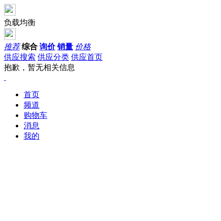
负载均衡
推荐
综合
询价
销量
价格
供应搜索
供应分类
供应首页
抱歉，暂无相关信息
首页
频道
购物车
消息
我的