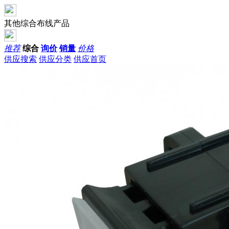
其他综合布线产品
推荐
综合
询价
销量
价格
供应搜索
供应分类
供应首页