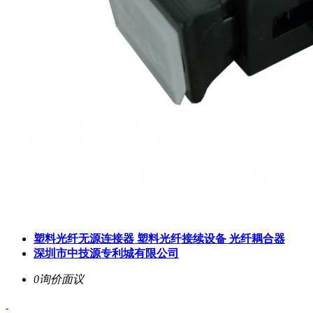
塑料光纤无源连接器 塑料光纤接续设备 光纤耦合器
深圳市中技源专利城有限公司
0询价
面议