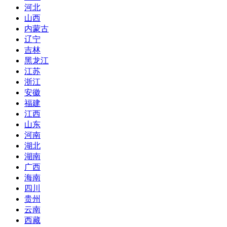
河北
山西
内蒙古
辽宁
吉林
黑龙江
江苏
浙江
安徽
福建
江西
山东
河南
湖北
湖南
广西
海南
四川
贵州
云南
西藏