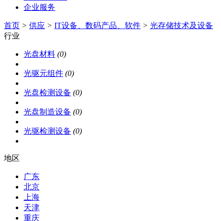
企业服务
首页
>
供应
>
IT设备、数码产品、软件
>
光存储技术及设备
行业
光盘材料
(0)
光驱元组件
(0)
光盘检测设备
(0)
光盘制造设备
(0)
光驱检测设备
(0)
地区
广东
北京
上海
天津
重庆