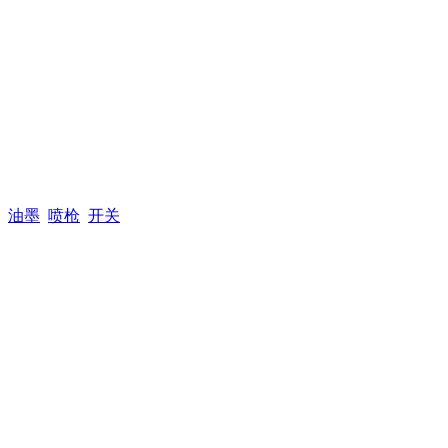
油墨
喷枪
开关