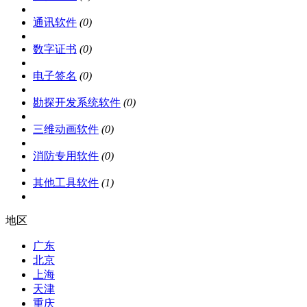
通讯软件
(0)
数字证书
(0)
电子签名
(0)
勘探开发系统软件
(0)
三维动画软件
(0)
消防专用软件
(0)
其他工具软件
(1)
地区
广东
北京
上海
天津
重庆