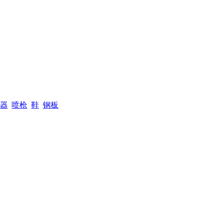
器
喷枪
鞋
钢板