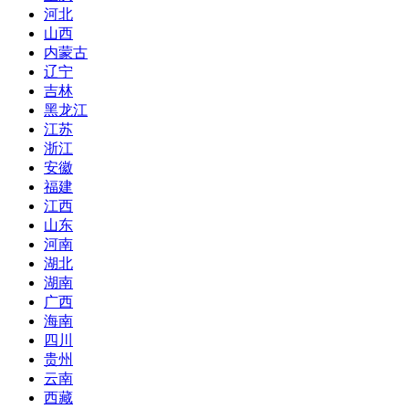
河北
山西
内蒙古
辽宁
吉林
黑龙江
江苏
浙江
安徽
福建
江西
山东
河南
湖北
湖南
广西
海南
四川
贵州
云南
西藏