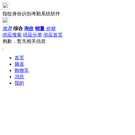
指纹身份识别考勤系统软件
推荐
综合
询价
销量
价格
供应搜索
供应分类
供应首页
抱歉，暂无相关信息
首页
频道
购物车
消息
我的