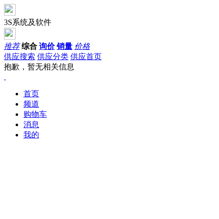
3S系统及软件
推荐
综合
询价
销量
价格
供应搜索
供应分类
供应首页
抱歉，暂无相关信息
首页
频道
购物车
消息
我的