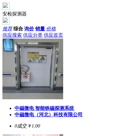
安检探测器
推荐
综合
询价
销量
价格
供应搜索
供应分类
供应首页
中磁微电 智能铁磁探测系统
中磁微电（河北）科技有限公司
0成交
￥1.00