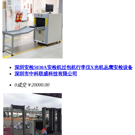
深圳安检5030A安检机过包机行李仪X光机丛鹰安检设备
深圳市中科联盛科技有限公司
0成交
￥20000.00