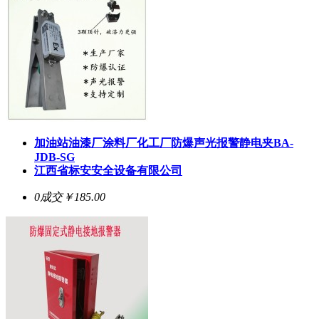
加油站油漆厂涂料厂化工厂防爆声光报警静电夹BA-
JDB-SG
江西省标安安全设备有限公司
0成交
￥185.00