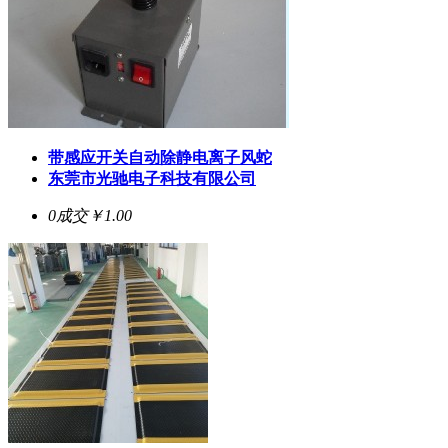
带感应开关自动除静电离子风蛇
东莞市光驰电子科技有限公司
0成交
￥1.00