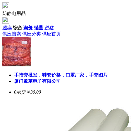
防静电用品
推荐
综合
询价
销量
价格
供应搜索
供应分类
供应首页
手指套批发，鞋套价格，口罩厂家，手套图片
厦门鹭基电子有限公司
0成交
￥30.00