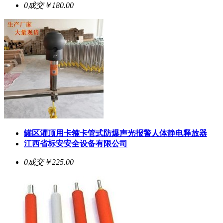
0成交
￥180.00
罐区灌顶用卡箍卡管式防爆声光报警人体静电释放器
江西省标安安全设备有限公司
0成交
￥225.00