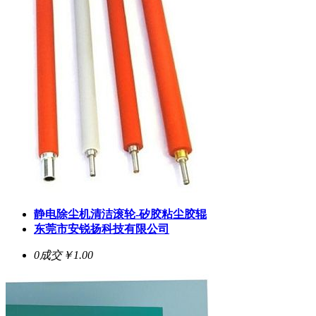
静电除尘机清洁滚轮-矽胶粘尘胶辊
东莞市安锐扬科技有限公司
0成交
￥1.00