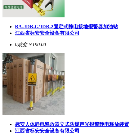
BA-JDB-G/JDB-2固定式静电接地报警器加油站
江西省标安安全设备有限公司
0成交
￥190.00
标安人体静电释放器立式防爆声光报警静电释放装置
江西省标安安全设备有限公司