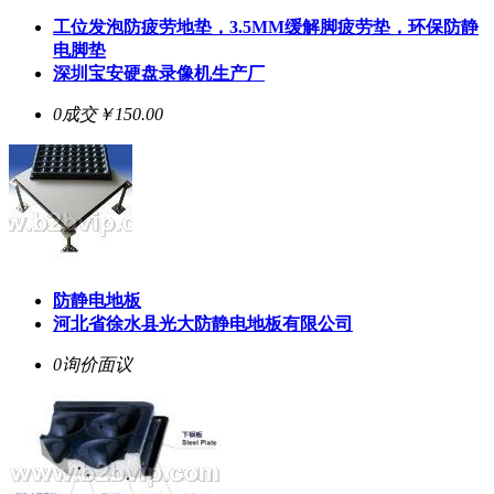
工位发泡防疲劳地垫，3.5MM缓解脚疲劳垫，环保防静
电脚垫
深圳宝安硬盘录像机生产厂
0成交
￥150.00
防静电地板
河北省徐水县光大防静电地板有限公司
0询价
面议