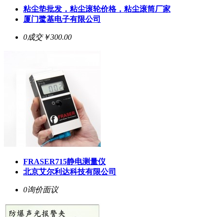
粘尘垫批发，粘尘滚轮价格，粘尘滚筒厂家
厦门鹭基电子有限公司
0成交
￥300.00
FRASER715静电测量仪
北京艾尔利达科技有限公司
0询价
面议