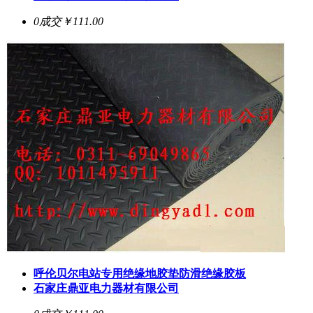
0成交
￥111.00
呼伦贝尔电站专用绝缘地胶垫防滑绝缘胶板
石家庄鼎亚电力器材有限公司