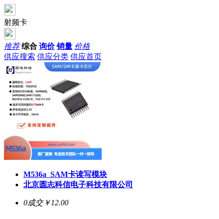
射频卡
推荐
综合
询价
销量
价格
供应搜索
供应分类
供应首页
M536a SAM卡读写模块
北京圆志科信电子科技有限公司
0成交
￥12.00