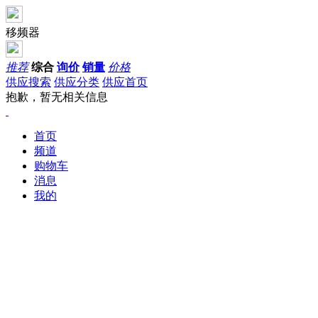
移频器
推荐
综合
询价
销量
价格
供应搜索
供应分类
供应首页
抱歉，暂无相关信息
首页
频道
购物车
消息
我的