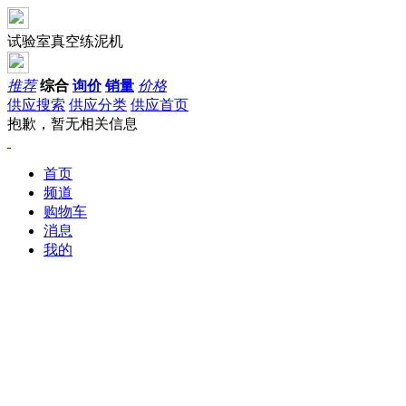
试验室真空练泥机
推荐
综合
询价
销量
价格
供应搜索
供应分类
供应首页
抱歉，暂无相关信息
首页
频道
购物车
消息
我的