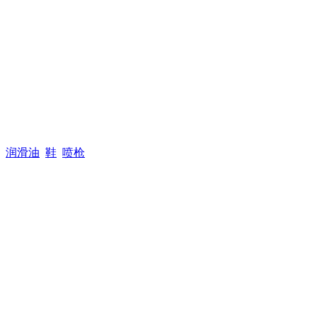
润滑油
鞋
喷枪