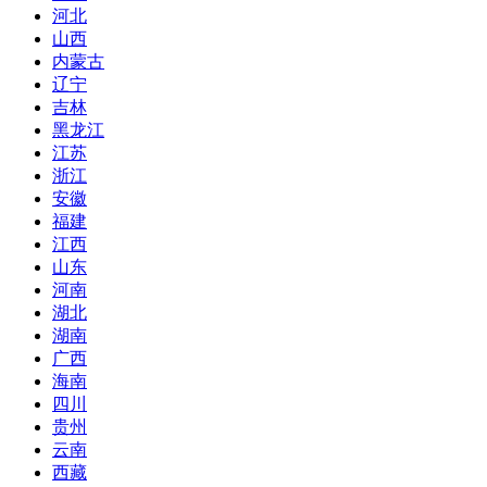
河北
山西
内蒙古
辽宁
吉林
黑龙江
江苏
浙江
安徽
福建
江西
山东
河南
湖北
湖南
广西
海南
四川
贵州
云南
西藏