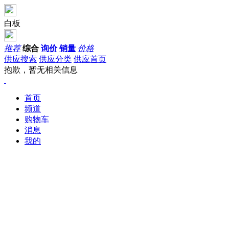
白板
推荐
综合
询价
销量
价格
供应搜索
供应分类
供应首页
抱歉，暂无相关信息
首页
频道
购物车
消息
我的