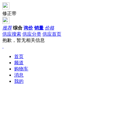
修正带
推荐
综合
询价
销量
价格
供应搜索
供应分类
供应首页
抱歉，暂无相关信息
首页
频道
购物车
消息
我的