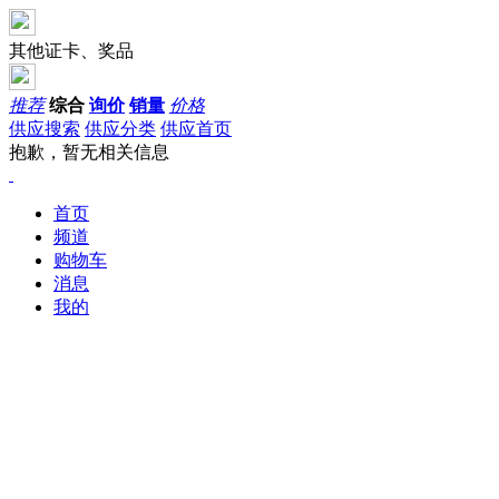
其他证卡、奖品
推荐
综合
询价
销量
价格
供应搜索
供应分类
供应首页
抱歉，暂无相关信息
首页
频道
购物车
消息
我的