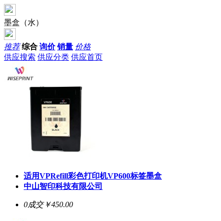
墨盒（水）
推荐
综合
询价
销量
价格
供应搜索
供应分类
供应首页
适用VPRefill彩色打印机VP600标签墨盒
中山智印科技有限公司
0成交
￥450.00