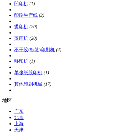
凹印机
(1)
印刷生产线
(2)
烫印机
(20)
烫画机
(20)
不干胶(标签)印刷机
(4)
移印机
(1)
单张纸胶印机
(1)
其他印刷机械
(17)
地区
广东
北京
上海
天津