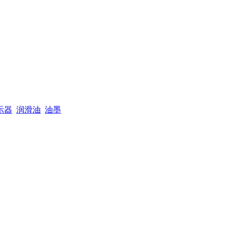
示器
润滑油
油墨