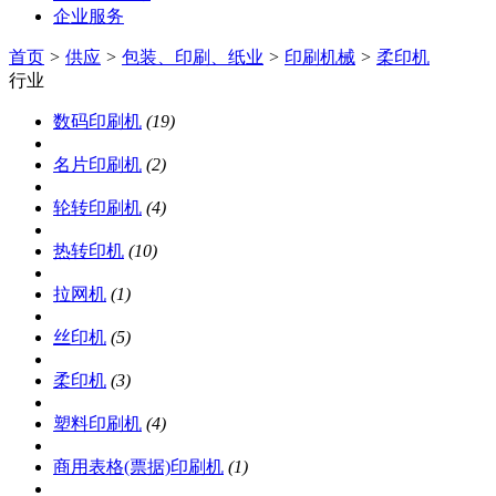
企业服务
首页
>
供应
>
包装、印刷、纸业
>
印刷机械
>
柔印机
行业
数码印刷机
(19)
名片印刷机
(2)
轮转印刷机
(4)
热转印机
(10)
拉网机
(1)
丝印机
(5)
柔印机
(3)
塑料印刷机
(4)
商用表格(票据)印刷机
(1)