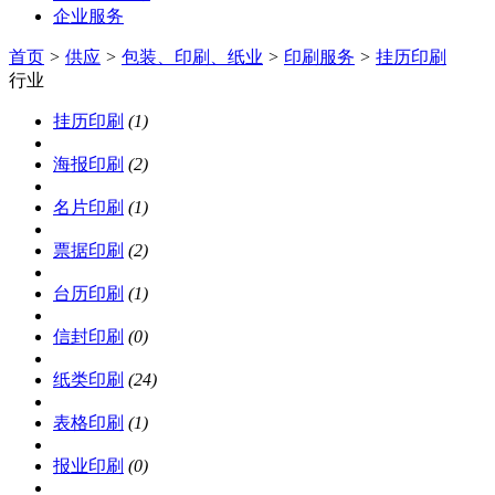
企业服务
首页
>
供应
>
包装、印刷、纸业
>
印刷服务
>
挂历印刷
行业
挂历印刷
(1)
海报印刷
(2)
名片印刷
(1)
票据印刷
(2)
台历印刷
(1)
信封印刷
(0)
纸类印刷
(24)
表格印刷
(1)
报业印刷
(0)