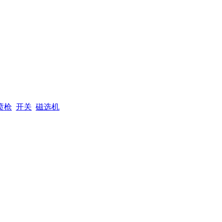
喷枪
开关
磁选机