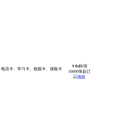
￥
0.05
/张
、电话卡、学习卡、校园卡、保险卡
10000张起订