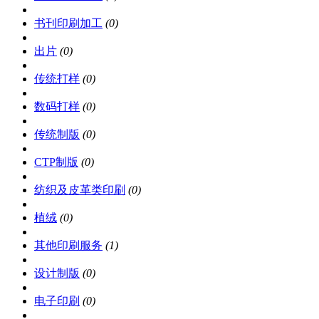
书刊印刷加工
(0)
出片
(0)
传统打样
(0)
数码打样
(0)
传统制版
(0)
CTP制版
(0)
纺织及皮革类印刷
(0)
植绒
(0)
其他印刷服务
(1)
设计制版
(0)
电子印刷
(0)