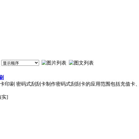
刷
刮卡印刷 密码式刮刮卡制作密码式刮刮卡的应用范围包括充值卡
核实]