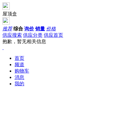
屋顶盒
推荐
综合
询价
销量
价格
供应搜索
供应分类
供应首页
抱歉，暂无相关信息
首页
频道
购物车
消息
我的