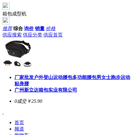
箱包成型机
推荐
综合
询价
销量
价格
供应搜索
供应分类
供应首页
厂家批发户外登山运动腰包多功能腰包男女士跑步运动
贴身腰
广州新立达箱包实业有限公司
0成交
￥25.90
首页
频道