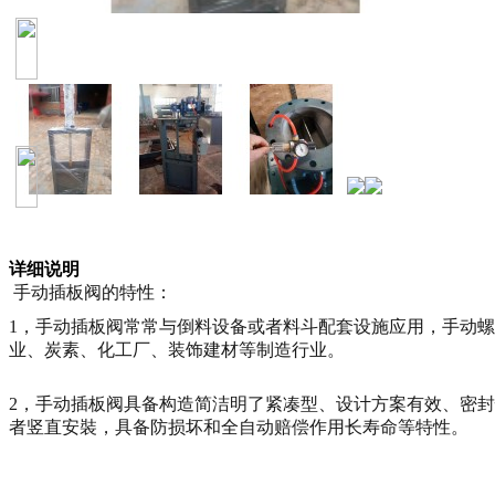
详细说明
手动插板阀的特性：
1，手动插板阀常常与倒料设备或者料斗配套设施应用，手动
业、炭素、化工厂、装饰建材等制造行业。
2，手动插板阀具备构造简洁明了紧凑型、设计方案有效、密
者竖直安裝，具备防损坏和全自动赔偿作用长寿命等特性。