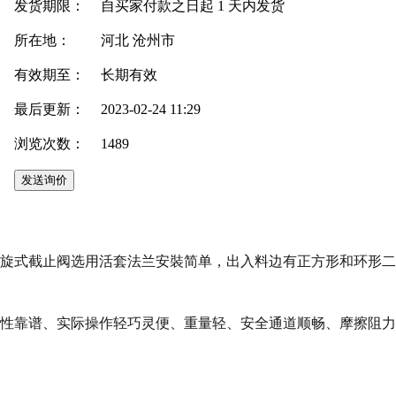
发货期限：
自买家付款之日起
1
天内发货
所在地：
河北 沧州市
有效期至：
长期有效
最后更新：
2023-02-24 11:29
浏览次数：
1489
螺旋式截止阀选用活套法兰安裝简单，出入料边有正方形和环形
封性靠谱、实际操作轻巧灵便、重量轻、安全通道顺畅、摩擦阻