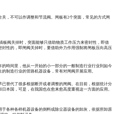
全关，不可以作调整和节流阀。闸板有2个突面，常见的方式闸
插板阀关掉时，突面能够只借助物质工作压力来密封性，即借
密封性的，即闸阀关掉时，要借助外力作用强制将闸板压向高压
年的時间里，他从一开始的小一部分的一般制造行业行业到如今
生的制造行业的管路机器设备，常有对闸阀开展应用。
早已替代了很多根据断开或者调整的闸阀。在目前，根据统计分
和日本国，可是，在我国也在愈来愈高度重视这一方面的应用。
用于各种各样机器设备的倒料或除尘器设备的卸灰，依据所卸原