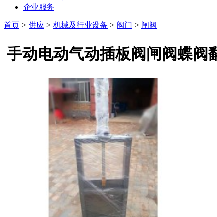
企业服务
首页
>
供应
>
机械及行业设备
>
阀门
>
闸阀
手动电动气动插板阀闸阀蝶阀