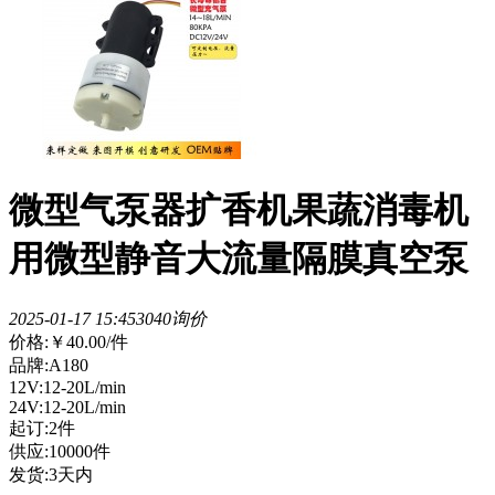
微型气泵器扩香机果蔬消毒机
用微型静音大流量隔膜真空泵
2025-01-17 15:45
304
0询价
价格:
￥40.00
/件
品牌:A180
12V:12-20L/min
24V:12-20L/min
起订:2件
供应:10000件
发货:3天内