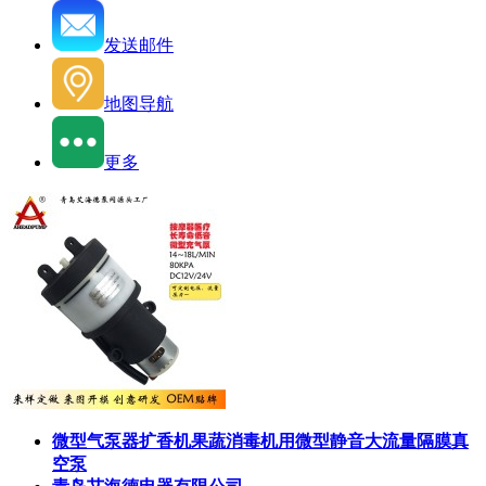
发送邮件
地图导航
更多
微型气泵器扩香机果蔬消毒机用微型静音大流量隔膜真
空泵