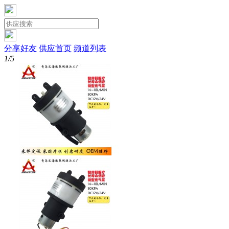
分享好友
供应首页
频道列表
1/5