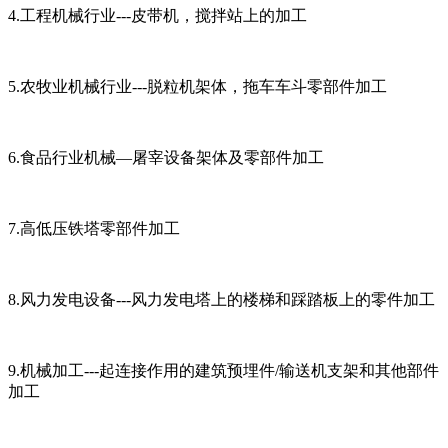
4.
工程机械行业
---
皮带机，搅拌站上的加工
5.
农牧业机械行业
---
脱粒机架体，拖车车斗零部件加工
6.
食品行业机械
—
屠宰设备架体及零部件加工
7.
高低压铁塔零部件加工
8.
风力发电设备
---
风力发电塔上的楼梯和踩踏板上的零件加工
9.
机械加工
---
起连接作用的建筑预埋件
/
输送机支架和其他部件
加工