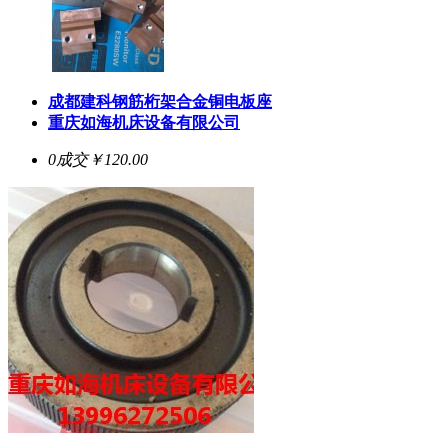
成都建科钢筋桁架合金铜电板座
重庆如海机床设备有限公司
0成交
￥120.00