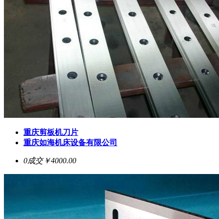
重庆剪板机刀片
重庆如海机床设备有限公司
0成交
￥4000.00