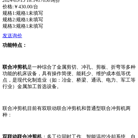
2024-05-15 18:14
1705
0询价
价格:
￥430.00
/台
规格1:规格1未填写
规格2:规格1未填写
规格3:规格1未填写
发送询价
功能特点：
联合冲剪机
是一种综合了金属剪切、冲孔、剪板、折弯等多种
功能的机床设备，具有操作简便、能耗少、维护成本低等优
点，是现代化制造业（如：冶金、桥梁、通讯、电力、军工等
行业）金属加工首选设备。
联合冲剪机目前有双联动联合冲剪机和普通型联合冲剪机两
种：
双联动联合冲剪机
：多工位同时工作、智能温控冷却系统、自