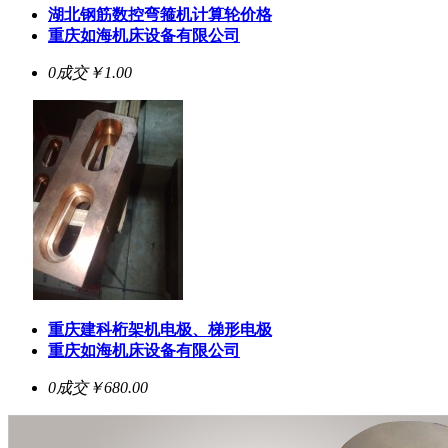
湖北钢筋数控弯箍机计算轮价格
重庆如海机床设备有限公司
0成交
￥1.00
重庆建科桁架机电极、梯形电极
重庆如海机床设备有限公司
0成交
￥680.00