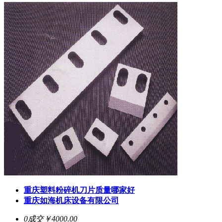
重庆塑料粉碎机刀片质量哪家好
重庆如海机床设备有限公司
0成交
￥4000.00