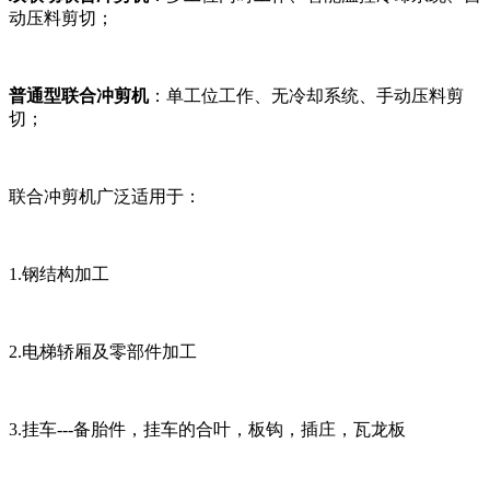
动压料剪切；
普通型联合冲剪机
：单工位工作、无冷却系统、手动压料剪
切；
联合冲剪机广泛适用于：
1.
钢结构加工
2.
电梯轿厢及零部件加工
3.
挂车
---
备胎件，挂车的合叶，板钩，插庄，瓦龙板