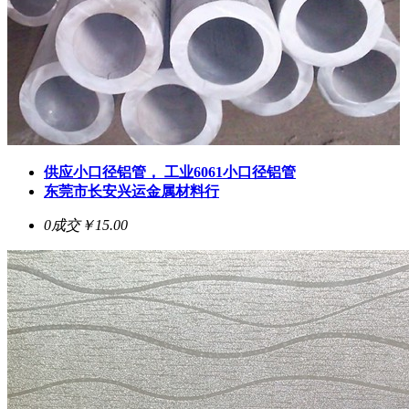
供应小口径铝管， 工业6061小口径铝管
东莞市长安兴运金属材料行
0成交
￥15.00