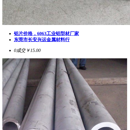
铝片价格，6063工业铝型材厂家
东莞市长安兴运金属材料行
0成交
￥15.00