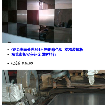
QBQ表面处理304不锈钢彩色板 楼梯装饰板
东莞市长安兴运金属材料行
0成交
￥18.00