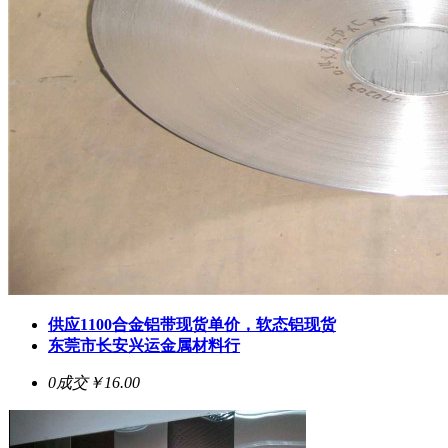
供应1100合金铝带现货单价，软态铝现货
东莞市长安兴运金属材料行
0成交
￥16.00