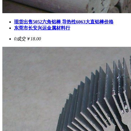
现货出售5052六角铝棒 导热性6063大直铝棒价格
东莞市长安兴运金属材料行
0成交
￥18.00