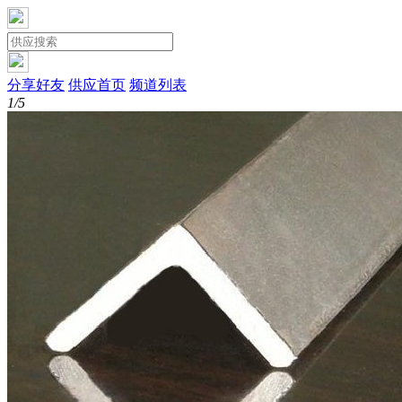
分享好友
供应首页
频道列表
1/5