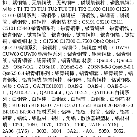
排，紫铜箔，无氧铜线，无氧铜棒，磷脱氧铜棒，磷脱氧铜带
材质：T1 T2 T3 TU1 TU2 TU0 TP1 TP2 C1020 C1100 C1220
C1010 磷铜系列：磷铜带，磷铜板，磷铜线，磷铜管，磷铜
管，磷铜套，磷铜排，磷铜箔 材质：C5191 C5210 C5111
C5101 C5440 铍青铜系列：铍青铜带，铍青铜板，铍青铜线，
铍青铜管，铍青铜管，铍青铜套，铍青铜排，铍青铜箔，铍钴
铜，铍镍铜 材质：C17200 C17300 C17500 Qbe2 Qbe1.7
Qbe1.9 钨铜系列：钨铜棒，钨铜带，钨铜丝 材质：CUW70
CUW80 CUW90 锡青铜系列：锡青铜带，锡青铜板，锡青铜
线，锡青铜管，锡青铜管，锡青铜套 材质：QSn4-3，QSn4.4-
2.5，QSn7-O.2，ZQSn10，ZQSn5-2-5，ZQSN6-6-3 Qsn6.5-0.1
Qsn6.5-0.4 铝青铜系列：铝青铜棒，铝青铜套，铝青铜管，铝
青铜板，铝青铜线 铁青铜棒，碲铜棒，锰黄铜棒，锰黄铜板
材质：QAl5，QAl7[C61000]，QAl9-2，QAl9-4，QAl9-5-1-
1，QAl10-3-1.5，QAl10-4-4，QAl10-5-5，QAl11-6-6 白铜系
列：白铜管，白铜棒，白铜线，白铜带，白铜板，白铜箔 材
质：B10 B15 B18 B30 C7701 C7521 C7541 Bzn18-26 Bzn30-30
Bfe10-1 Bfe30-1 铝材系列：铝棒，铝板，铝管，铝套，铝箔，
铝带，铝线，铝型材，铝排，角铝，散热器铝型材，铝材材
质：1050、1060、1070、1070A、1100、2A16（LY16）、
2A06（LY6）、3003、3004、 3A21、4A01、5050、5052、