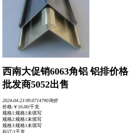
西南大促销6063角铝 铝排价格
批发商5052出售
2024-04-23 09:07
1479
0询价
价格:
￥16.00
/千克
规格1:规格1未填写
规格2:规格1未填写
规格3:规格1未填写
起订:1千克