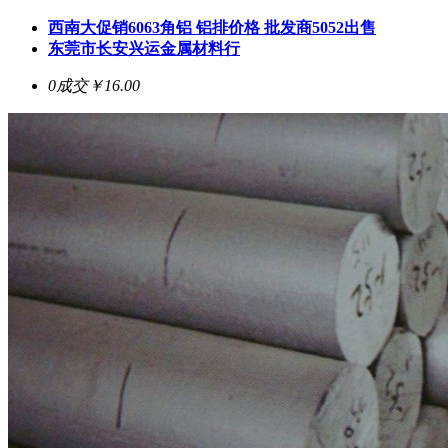
西南大促销6063角铝 铝排价格 批发商5052出售
东莞市长安兴运金属材料行
0成交
￥16.00