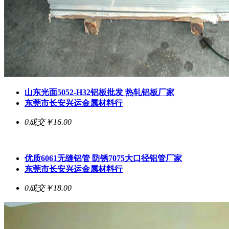
山东光面5052-H32铝板批发 热轧铝板厂家
东莞市长安兴运金属材料行
0成交
￥16.00
优质6061无缝铝管 防锈7075大口径铝管厂家
东莞市长安兴运金属材料行
0成交
￥18.00