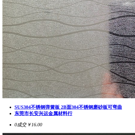
SUS304不锈钢弹簧板 2B面304不锈钢磨砂板可弯曲
东莞市长安兴运金属材料行
0成交
￥16.00