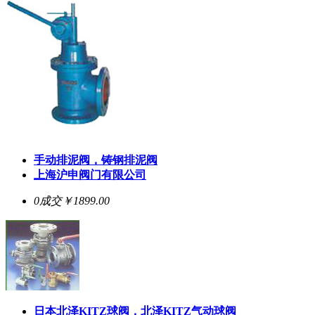
手动排泥阀，铸钢排泥阀
上海沪申阀门有限公司
0成交
￥1899.00
日本北泽KITZ球阀，北泽KITZ气动球阀