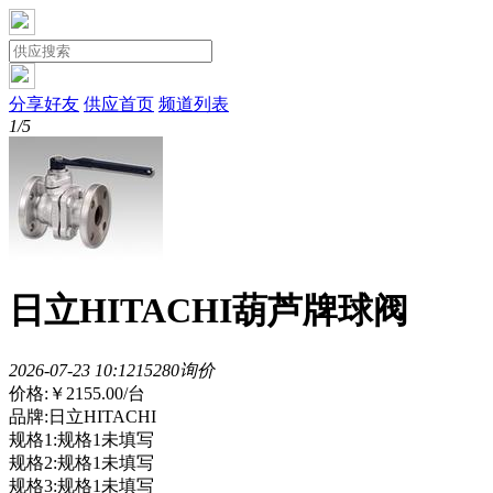
分享好友
供应首页
频道列表
1/5
日立HITACHI葫芦牌球阀
2026-07-23 10:12
1528
0询价
价格:
￥2155.00
/台
品牌:日立HITACHI
规格1:规格1未填写
规格2:规格1未填写
规格3:规格1未填写