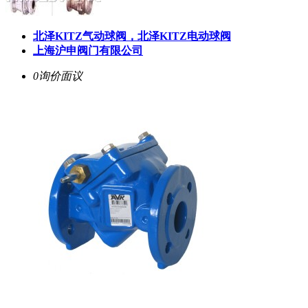
北泽KITZ气动球阀，北泽KITZ电动球阀
上海沪申阀门有限公司
0询价
面议