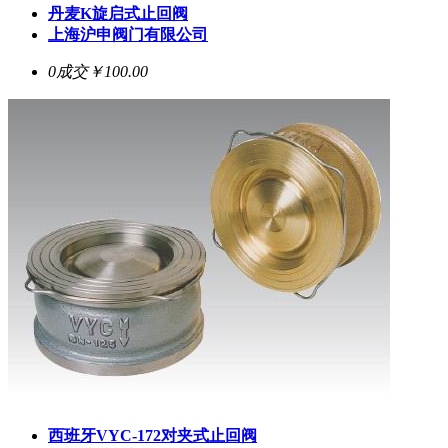
丹麦K旋启式止回阀
上海沪申阀门有限公司
0成交
￥100.00
西班牙VYC-172对夹式止回阀