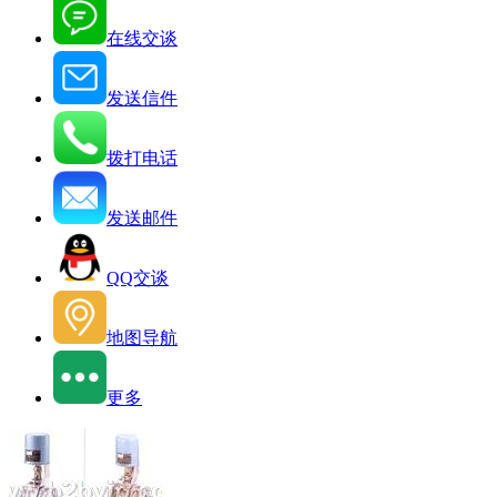
在线交谈
发送信件
拨打电话
发送邮件
QQ交谈
地图导航
更多