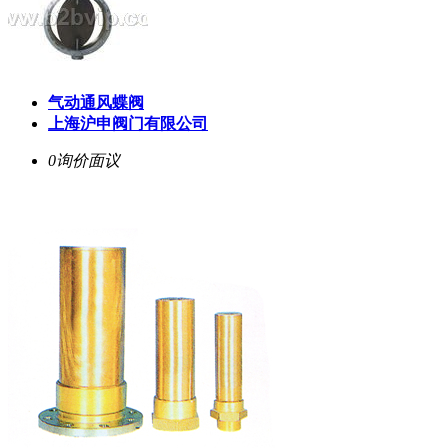
气动通风蝶阀
上海沪申阀门有限公司
0询价
面议