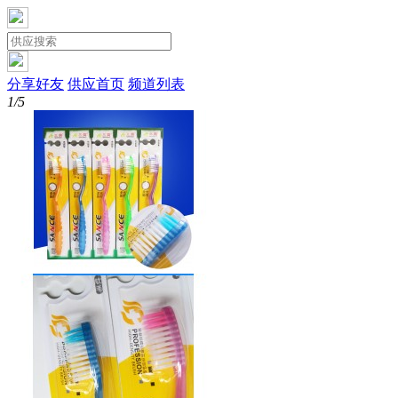
分享好友
供应首页
频道列表
1/5