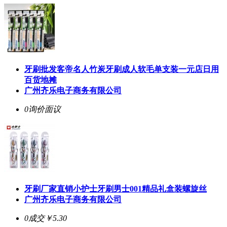
牙刷批发客帝名人竹炭牙刷成人软毛单支装一元店日用
百货地摊
广州齐乐电子商务有限公司
0询价
面议
牙刷厂家直销小护士牙刷男士001精品礼盒装螺旋丝
广州齐乐电子商务有限公司
0成交
￥5.30