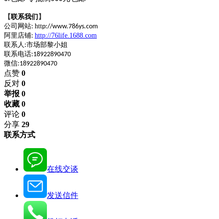
【
联系我们
】
公司网站
htt
:
p://www.786ys.com
阿里店铺
http://76life.1688.com
:
联系人
市场部
黎
小姐
:
联系电话
:18922890470
微信
:18922890470
点赞
0
反对
0
举报 0
收藏 0
评论
0
分享
29
联系方式
在线交谈
发送信件