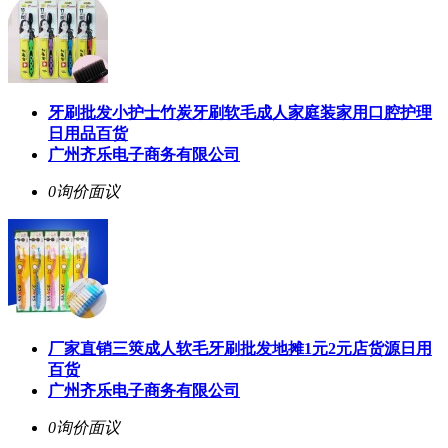
牙刷批发小护士竹炭牙刷软毛成人家庭装家用口腔护理
日用品百货
广州齐乐电子商务有限公司
0询价
面议
厂家直销三筴成人软毛牙刷批发地摊1元2元店货源日用
百货
广州齐乐电子商务有限公司
0询价
面议