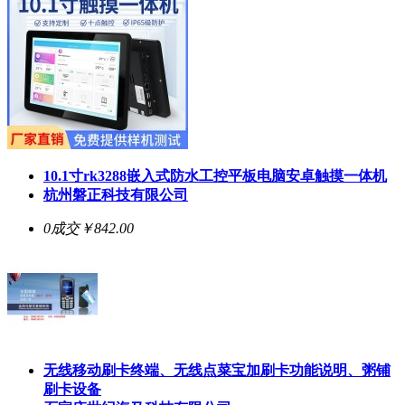
10.1寸rk3288嵌入式防水工控平板电脑安卓触摸一体机
杭州磐正科技有限公司
0成交
￥842.00
无线移动刷卡终端、无线点菜宝加刷卡功能说明、粥铺
刷卡设备