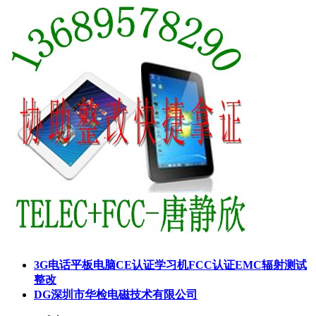
3G电话平板电脑CE认证学习机FCC认证EMC辐射测试
整改
DG深圳市华检电磁技术有限公司