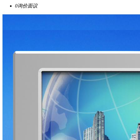
0询价
面议