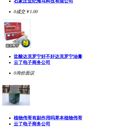
石家庄世纪海马科技有限公司
0成交
￥1.00
盐酸达克罗宁好不好达克罗宁油膏
云了电子商务公司
0询价
面议
植物伟哥有副作用吗草本植物伟哥
云了电子商务公司