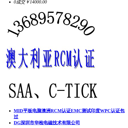
0成交
￥14000.00
MID平板电脑澳洲RCM认证EMC测试印度WPC认证包
过
DG深圳市华检电磁技术有限公司