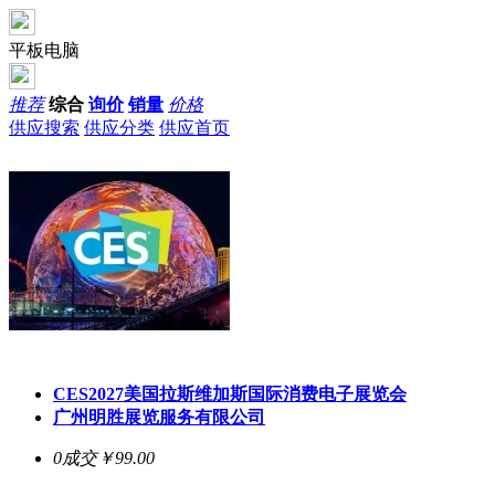
平板电脑
推荐
综合
询价
销量
价格
供应搜索
供应分类
供应首页
CES2027美国拉斯维加斯国际消费电子展览会
广州明胜展览服务有限公司
0成交
￥99.00