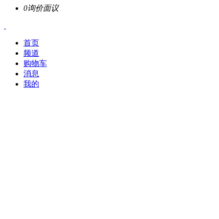
0询价
面议
首页
频道
购物车
消息
我的