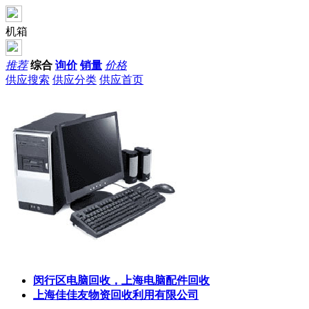
机箱
推荐
综合
询价
销量
价格
供应搜索
供应分类
供应首页
闵行区电脑回收，上海电脑配件回收
上海佳佳友物资回收利用有限公司