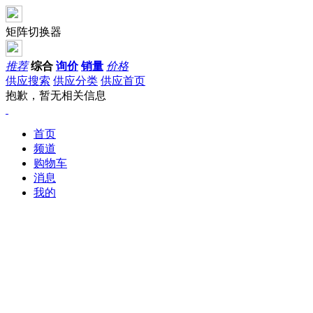
矩阵切换器
推荐
综合
询价
销量
价格
供应搜索
供应分类
供应首页
抱歉，暂无相关信息
首页
频道
购物车
消息
我的