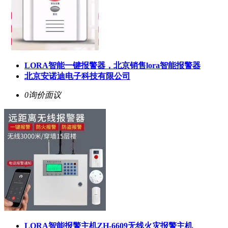
LORA智能一键报警器，北京销售lora智能报警器
北京安诺迪电子科技有限公司
0询价
面议
LORA智能报警主机ZH-6609无线火灾报警主机