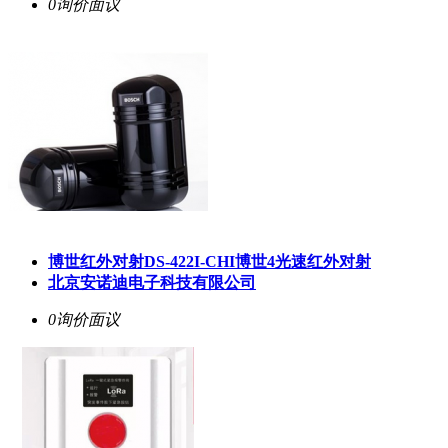
0询价
面议
博世红外对射DS-422I-CHI博世4光速红外对射
北京安诺迪电子科技有限公司
0询价
面议