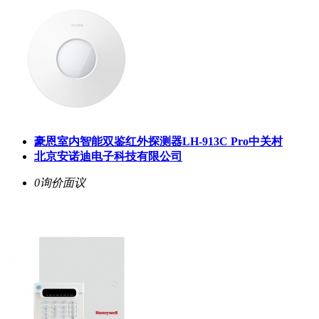
豪恩室内智能双鉴红外探测器LH-913C Pro中关村
北京安诺迪电子科技有限公司
0询价
面议