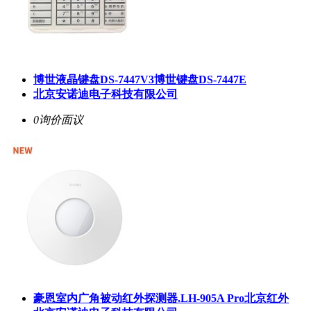
博世液晶键盘DS-7447V3博世键盘DS-7447E
北京安诺迪电子科技有限公司
0询价
面议
豪恩室内广角被动红外探测器.LH-905A Pro北京红外