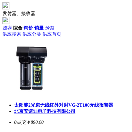
发射器、接收器
推荐
综合
询价
销量
价格
供应搜索
供应分类
供应首页
太阳能2光束无线红外对射VG-2T100无线报警器
北京安诺迪电子科技有限公司
0成交
￥890.00