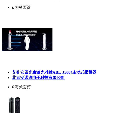
0询价
面议
艾礼安四光束激光对射ABL-J5004主动式报警器
北京安诺迪电子科技有限公司
0询价
面议