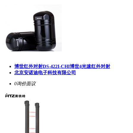
博世红外对射DS-422I-CHI博世4光速红外对射
北京安诺迪电子科技有限公司
0询价
面议