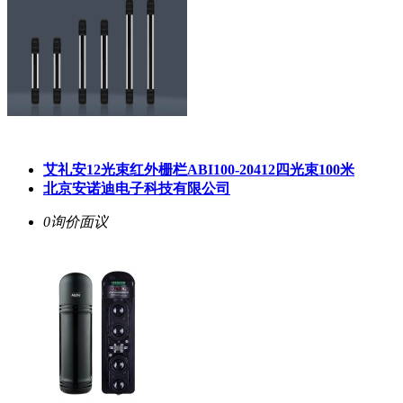
艾礼安12光束红外栅栏ABI100-20412四光束100米
北京安诺迪电子科技有限公司
0询价
面议