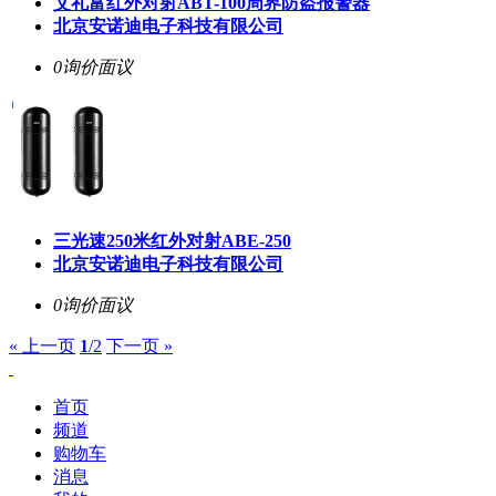
艾礼富红外对射ABT-100周界防盗报警器
北京安诺迪电子科技有限公司
0询价
面议
三光速250米红外对射ABE-250
北京安诺迪电子科技有限公司
0询价
面议
« 上一页
1
/2
下一页 »
首页
频道
购物车
消息