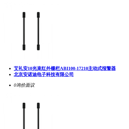
艾礼安10光束红外栅栏ABI100-17210主动式报警器
北京安诺迪电子科技有限公司
0询价
面议