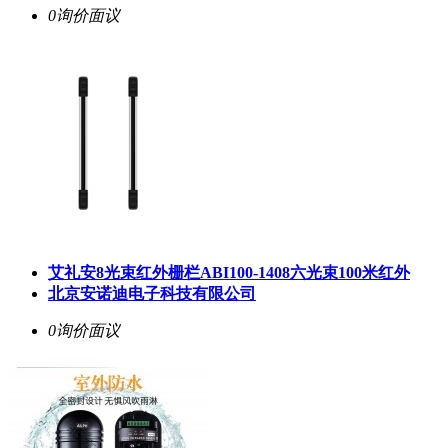
0询价
面议
艾礼安8光束红外栅栏ABI100-1408六光束100米红外
北京安诺迪电子科技有限公司
0询价
面议