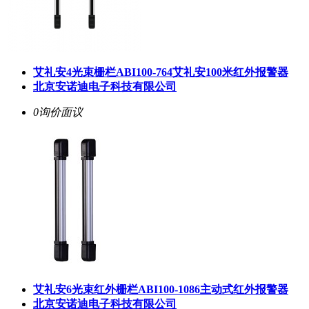
艾礼安4光束栅栏ABI100-764艾礼安100米红外报警器
北京安诺迪电子科技有限公司
0询价
面议
艾礼安6光束红外栅栏ABI100-1086主动式红外报警器
北京安诺迪电子科技有限公司