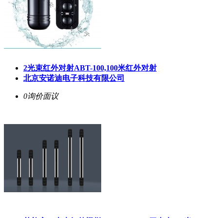
2光束红外对射ABT-100,100米红外对射
北京安诺迪电子科技有限公司
0询价
面议