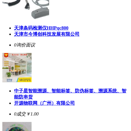
天津条码检测仪HHPqc800
天津市今博创科技发展有限公司
0询价
面议
中子星智能溯源、智能标签、防伪标签、溯源系统、智
能防串货
开源物联网（广州）有限公司
0成交
￥1.00