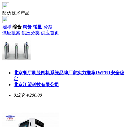
防伪技术产品
推荐
综合
询价
销量
价格
供应搜索
供应分类
供应首页
北京餐厅刷脸闸机系统品牌厂家实力推荐JWFR1安全稳
定
北京江望科技有限公司
0成交
￥200.00