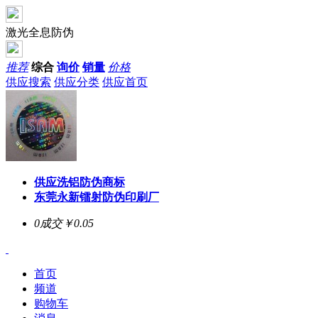
激光全息防伪
推荐
综合
询价
销量
价格
供应搜索
供应分类
供应首页
供应洗铝防伪商标
东莞永新镭射防伪印刷厂
0成交
￥0.05
首页
频道
购物车