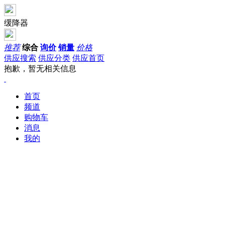
缓降器
推荐
综合
询价
销量
价格
供应搜索
供应分类
供应首页
抱歉，暂无相关信息
首页
频道
购物车
消息
我的