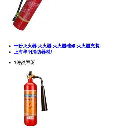
干粉灭火器 灭火器 灭火器维修 灭火器充装
上海华阳消防器材厂
0询价
面议