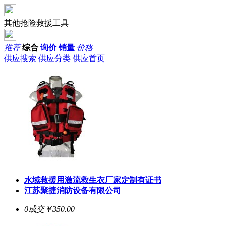
其他抢险救援工具
推荐
综合
询价
销量
价格
供应搜索
供应分类
供应首页
水域救援用激流救生衣厂家定制有证书
江苏聚捷消防设备有限公司
0成交
￥350.00