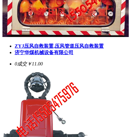
ZYJ压风自救装置,压风管道压风自救装置
济宁华煤机械设备有限公司
0成交
￥11.00