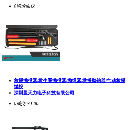
0询价
面议
救援抛投器/救生圈抛投器/抛绳器/救援抛钩器/气动救援
抛投
深圳盈天力电子科技有限公司
0成交
￥1.00