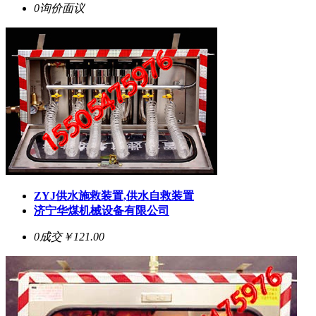
0询价
面议
ZYJ供水施救装置,供水自救装置
济宁华煤机械设备有限公司
0成交
￥121.00