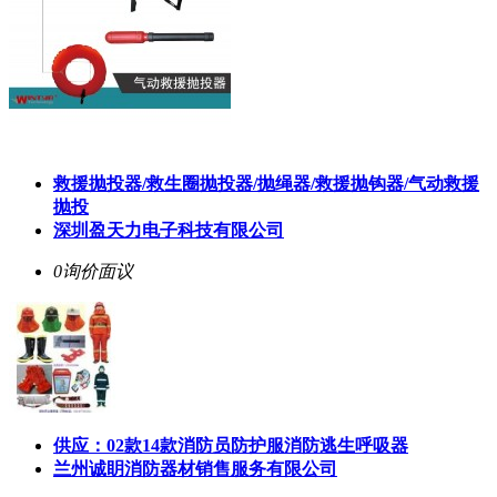
救援抛投器/救生圈抛投器/抛绳器/救援抛钩器/气动救援
抛投
深圳盈天力电子科技有限公司
0询价
面议
供应：02款14款消防员防护服消防逃生呼吸器
兰州诚眀消防器材销售服务有限公司