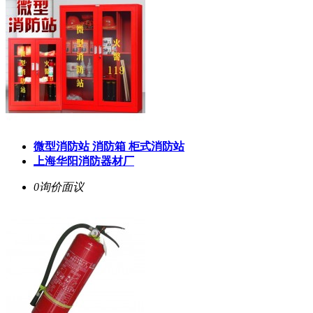
微型消防站 消防箱 柜式消防站
上海华阳消防器材厂
0询价
面议