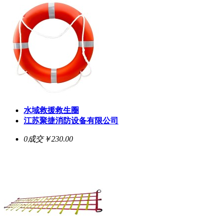
水域救援救生圈
江苏聚捷消防设备有限公司
0成交
￥230.00