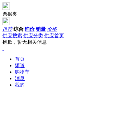
票据夹
推荐
综合
询价
销量
价格
供应搜索
供应分类
供应首页
抱歉，暂无相关信息
首页
频道
购物车
消息
我的