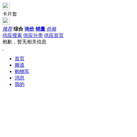
卡片套
推荐
综合
询价
销量
价格
供应搜索
供应分类
供应首页
抱歉，暂无相关信息
首页
频道
购物车
消息
我的