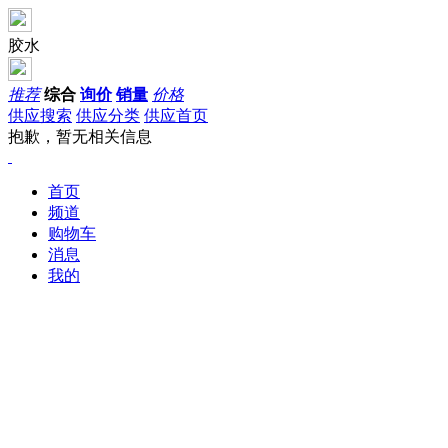
胶水
推荐
综合
询价
销量
价格
供应搜索
供应分类
供应首页
抱歉，暂无相关信息
首页
频道
购物车
消息
我的