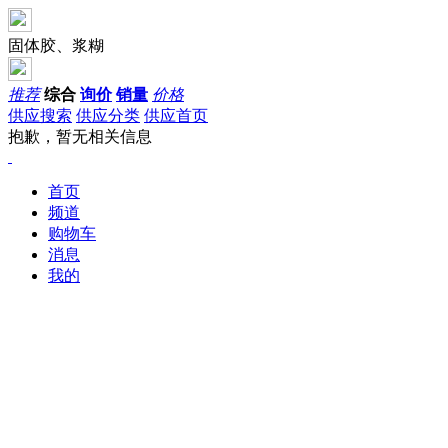
固体胶、浆糊
推荐
综合
询价
销量
价格
供应搜索
供应分类
供应首页
抱歉，暂无相关信息
首页
频道
购物车
消息
我的