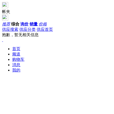
帐夹
推荐
综合
询价
销量
价格
供应搜索
供应分类
供应首页
抱歉，暂无相关信息
首页
频道
购物车
消息
我的