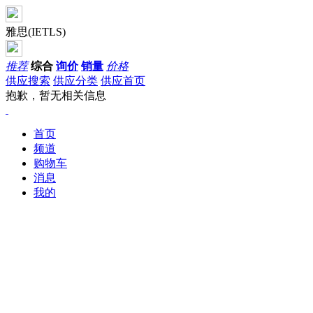
雅思(IETLS)
推荐
综合
询价
销量
价格
供应搜索
供应分类
供应首页
抱歉，暂无相关信息
首页
频道
购物车
消息
我的