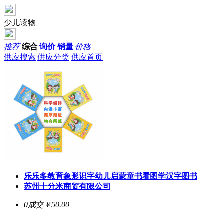
少儿读物
推荐
综合
询价
销量
价格
供应搜索
供应分类
供应首页
乐乐多教育象形识字幼儿启蒙童书看图学汉字图书
苏州十分米商贸有限公司
0成交
￥50.00