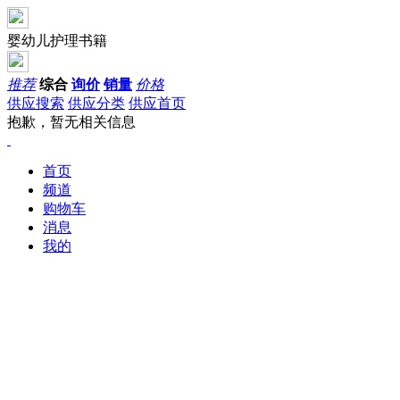
婴幼儿护理书籍
推荐
综合
询价
销量
价格
供应搜索
供应分类
供应首页
抱歉，暂无相关信息
首页
频道
购物车
消息
我的